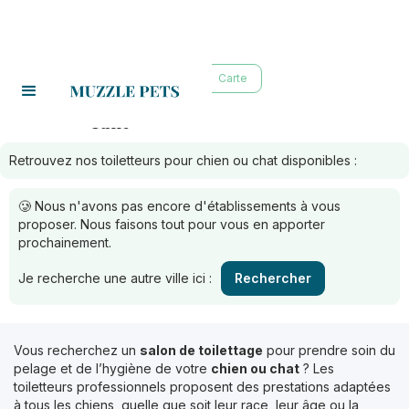
Liste
Carte
Tulle
Toiletteurs à :
Retrouvez nos toiletteurs pour chien ou chat disponibles :
🥲 Nous n'avons pas encore d'établissements à vous
proposer. Nous faisons tout pour vous en apporter
prochainement.
Je recherche une autre ville ici :
Rechercher
Vous recherchez un
salon de toilettage
pour prendre soin du
pelage et de l’hygiène de votre
chien ou chat
? Les
toiletteurs professionnels proposent des prestations adaptées
à tous les chiens, quelle que soit leur race, leur âge ou la