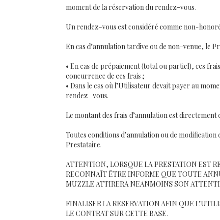
moment de la réservation du rendez-vous.
Un rendez-vous est considéré comme non-honoré si 
En cas d’annulation tardive ou de non-venue, le Pres
• En cas de prépaiement (total ou partiel), ces fr
concurrence de ces frais ;
• Dans le cas où l’Utilisateur devait payer au mom
rendez- vous.
Le montant des frais d’annulation est directement 
Toutes conditions d’annulation ou de modification
Prestataire.
ATTENTION, LORSQUE LA PRESTATION EST RE
RECONNAÎT ÊTRE INFORME QUE TOUTE ANN
MUZZLE ATTIRERA NEANMOINS SON ATTENTI
FINALISER LA RESERVATION AFIN QUE L’UTIL
LE CONTRAT SUR CETTE BASE.