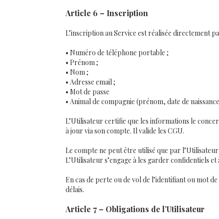
Article 6 – Inscription
L’inscription au Service est réalisée directement pa
• Numéro de téléphone portable ;
• Prénom ;
• Nom ;
• Adresse email ;
• Mot de passe
• Animal de compagnie (prénom, date de naissance,
L’Utilisateur certifie que les informations le conce
à jour via son compte. Il valide les CGU.
Le compte ne peut être utilisé que par l’Utilisateur 
L’Utilisateur s’engage à les garder confidentiels et 
En cas de perte ou de vol de l’identifiant ou mot de
délais.
Article 7 – Obligations de l’Utilisateur