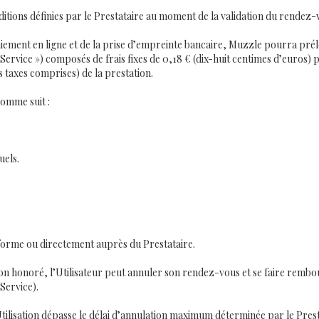
nditions définies par le Prestataire au moment de la validation du rendez-
aiement en ligne et de la prise d’empreinte bancaire, Muzzle pourra prélev
 Service ») composés de frais fixes de 0,18 € (dix-huit centimes d’euros) 
s taxes comprises) de la prestation.
comme suit :
uels.
teforme ou directement auprès du Prestataire.
on honoré, l’Utilisateur peut annuler son rendez-vous et se faire remb
Service).
tilisation dépasse le délai d’annulation maximum déterminée par le Presta