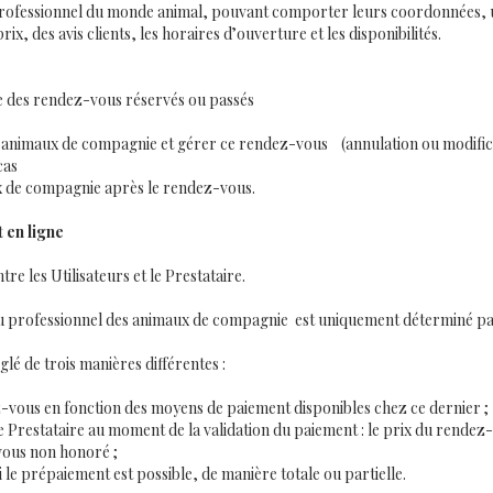
professionnel du monde animal, pouvant comporter leurs coordonnées, une
x, des avis clients, les horaires d’ouverture et les disponibilités.
ste des rendez-vous réservés ou passés
 animaux de compagnie et gérer ce rendez-vous (annulation ou modific
cas
ux de compagnie après le rendez-vous.
 en ligne
re les Utilisateurs et le Prestataire.
 professionnel des animaux de compagnie est uniquement déterminé par
lé de trois manières différentes :
z-vous en fonction des moyens de paiement disponibles chez ce dernier ;
 Prestataire au moment de la validation du paiement : le prix du rendez
vous non honoré ;
si le prépaiement est possible, de manière totale ou partielle.