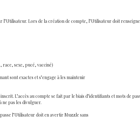
r l’Utilisateur. Lors de la création de compte, l’Utilisateur doit renseigne
 race, sexe, pucé, vacciné)
rnant sont exactes et s’engage à les maintenir
inscrit. L’accès au compte se fait par le biais d’identifiants et mots de pa
à ne pas les divulguer.
 passe l’Utilisateur doit en avertir Muzzle sans