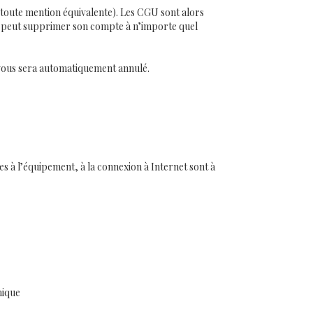
u toute mention équivalente). Les CGU sont alors
eur peut supprimer son compte à n’importe quel
-vous sera automatiquement annulé.
res à l’équipement, à la connexion à Internet sont à
hique