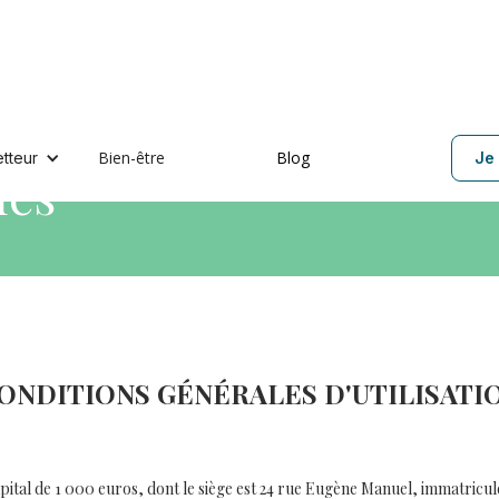
Bien-être
Blog
etteur
Je 
les
ONDITIONS GÉNÉRALES D'UTILISATI
apital de 1 000 euros, dont le siège est 24 rue Eugène Manuel, immatric