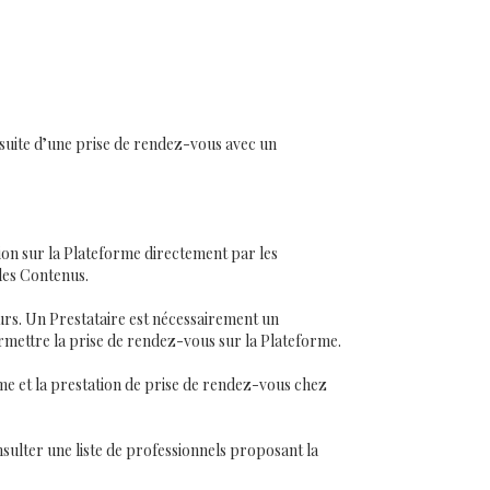
a suite d’une prise de rendez-vous avec un
tion sur la Plateforme directement par les
 les Contenus.
urs. Un Prestataire est nécessairement un
mettre la prise de rendez-vous sur la Plateforme.
orme et la prestation de prise de rendez-vous chez
nsulter une liste de professionnels proposant la