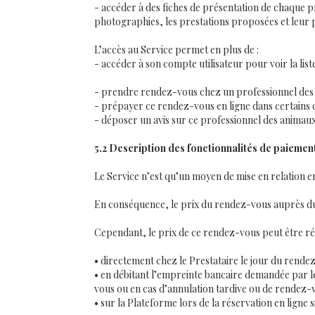
- accéder à des fiches de présentation de chaque 
photographies, les prestations proposées et leur pri
L’accès au Service permet en plus de :
- accéder à son compte utilisateur pour voir la li
- prendre rendez-vous chez un professionnel des
- prépayer ce rendez-vous en ligne dans certains 
- déposer un avis sur ce professionnel des anima
5.2 Description des fonctionnalités de paiement
Le Service n’est qu’un moyen de mise en relation ent
En conséquence, le prix du rendez-vous auprès du
Cependant, le prix de ce rendez-vous peut être rég
• directement chez le Prestataire le jour du rende
• en débitant l’empreinte bancaire demandée par le
vous ou en cas d’annulation tardive ou de rendez-
• sur la Plateforme lors de la réservation en ligne 