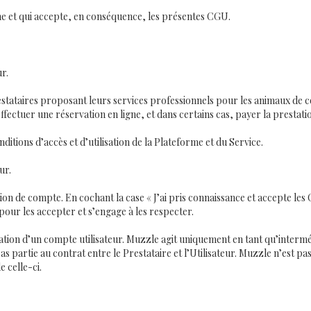
rme et qui accepte, en conséquence, les présentes CGU.
r.
estataires proposant leurs services professionnels pour les animaux de c
fectuer une réservation en ligne, et dans certains cas, payer la prestatio
itions d’accès et d’utilisation de la Plateforme et du Service.
ur.
on de compte. En cochant la case « J’ai pris connaissance et accepte les 
pour les accepter et s’engage à les respecter.
ation d’un compte utilisateur. Muzzle agit uniquement en tant qu’intermédi
cas partie au contrat entre le Prestataire et l’Utilisateur. Muzzle n’est p
e celle-ci.