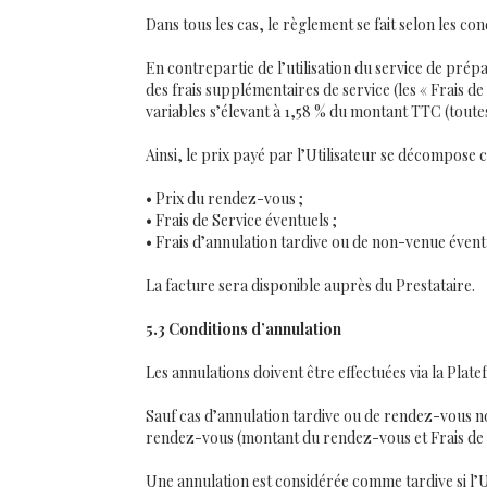
Dans tous les cas, le règlement se fait selon les co
En contrepartie de l’utilisation du service de prép
des frais supplémentaires de service (les « Frais de
variables s’élevant à 1,58 % du montant TTC (toute
Ainsi, le prix payé par l’Utilisateur se décompose 
• Prix du rendez-vous ;
• Frais de Service éventuels ;
• Frais d’annulation tardive ou de non-venue évent
La facture sera disponible auprès du Prestataire.
5.3 Conditions d’annulation
Les annulations doivent être effectuées via la Pla
Sauf cas d’annulation tardive ou de rendez-vous n
rendez-vous (montant du rendez-vous et Frais de 
Une annulation est considérée comme tardive si l’U