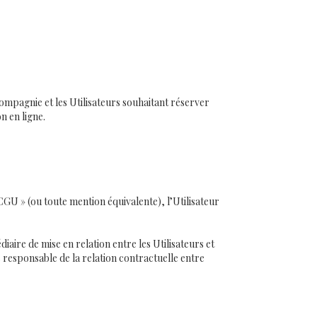
ompagnie et les Utilisateurs souhaitant réserver
n en ligne.
CGU » (ou toute mention équivalente), l’Utilisateur
aire de mise en relation entre les Utilisateurs et
as responsable de la relation contractuelle entre