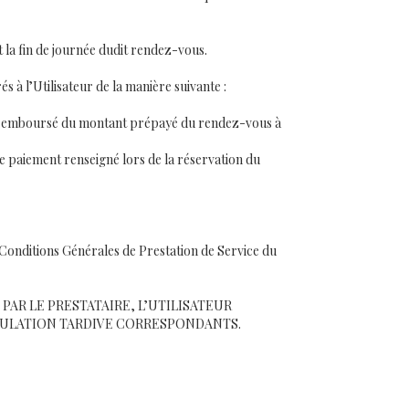
la fin de journée dudit rendez-vous.
s à l’Utilisateur de la manière suivante :
 sera remboursé du montant prépayé du rendez-vous à
de paiement renseigné lors de la réservation du
 Conditions Générales de Prestation de Service du
AR LE PRESTATAIRE, L’UTILISATEUR
ULATION TARDIVE CORRESPONDANTS.