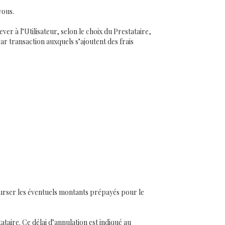
vous.
er à l’Utilisateur, selon le choix du Prestataire,
par transaction auxquels s’ajoutent des frais
ourser les éventuels montants prépayés pour le
taire. Ce délai d’annulation est indiqué au