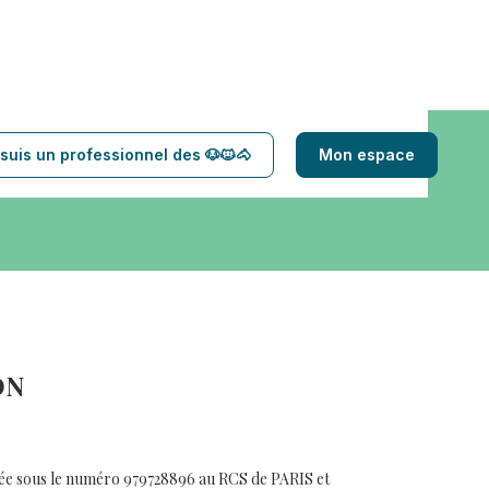
suis un professionnel des 🐶🐱🐴
Mon espace
ON
ulée sous le numéro 979728896 au RCS de PARIS et