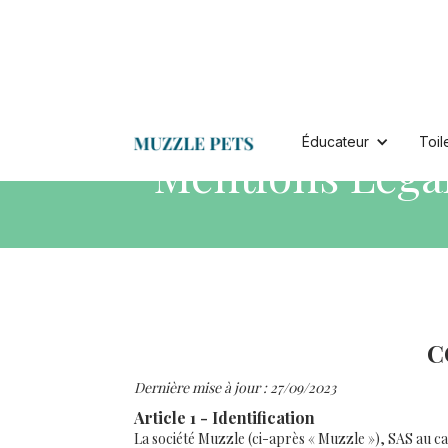
Éducateur
Toil
Mentions Léga
C
Dernière mise à jour : 27/09/2023
Article 1 - Identification
La société Muzzle (ci-après « Muzzle »), SAS au c