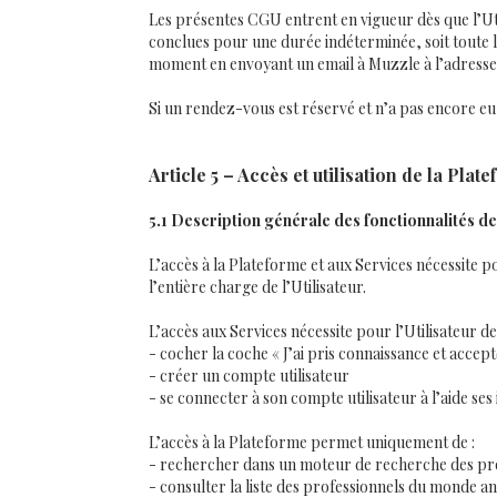
Les présentes CGU entrent en vigueur dès que l’Uti
conclues pour une durée indéterminée, soit toute 
moment en envoyant un email à Muzzle à l’adress
Si un rendez-vous est réservé et n’a pas encore e
Article 5 – Accès et utilisation de la Plat
5.1 Description générale des fonctionnalités de
L’accès à la Plateforme et aux Services nécessite p
l’entière charge de l’Utilisateur.
L’accès aux Services nécessite pour l’Utilisateur de
- cocher la coche « J’ai pris connaissance et accep
- créer un compte utilisateur
- se connecter à son compte utilisateur à l’aide ses
L’accès à la Plateforme permet uniquement de :
- rechercher dans un moteur de recherche des pr
- consulter la liste des professionnels du monde an