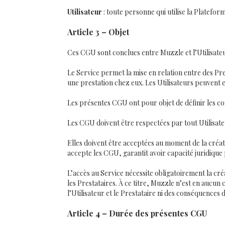
Utilisateur
: toute personne qui utilise la Platefo
Article 3 – Objet
Ces CGU sont conclues entre Muzzle et l’Utilisateu
Le Service permet la mise en relation entre des Pr
une prestation chez eux. Les Utilisateurs peuvent ef
Les présentes CGU ont pour objet de définir les cond
Les CGU doivent être respectées par tout Utilisate
Elles doivent être acceptées au moment de la créati
accepte les CGU, garantit avoir capacité juridique 
L’accès au Service nécessite obligatoirement la cré
les Prestataires. À ce titre, Muzzle n’est en aucun 
l’Utilisateur et le Prestataire ni des conséquences d
Article 4 – Durée des présentes CGU