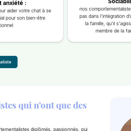
Sociabili
t anxiété :
nos comportementaliste
ur aider votre chat à se
pas dans l'intégration d
cial pour son bien-être
la famille, qu'il s'ag
ionnel
membre de la fam
aliste
tes qui n’ont que des
ementalistes diplômés, passionnés, qui