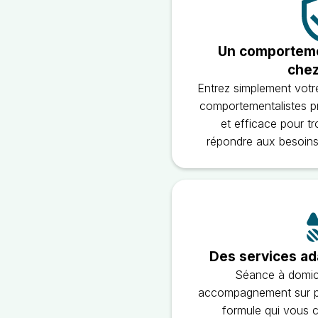
Un comportemen
chez
Entrez simplement votre
comportementalistes p
et efficace pour tr
répondre aux besoins 
Des services ad
Séance à domici
accompagnement sur pl
formule qui vous 