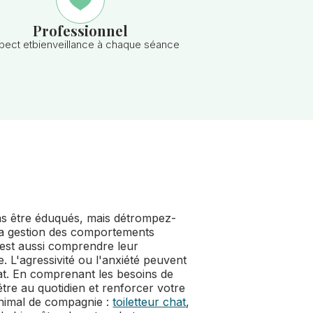
Professionnel
pect etbienveillance à chaque séance
s être éduqués, mais détrompez-
 la gestion des comportements
 c'est aussi comprendre leur
 L'agressivité ou l'anxiété peuvent
at. En comprenant les besoins de
tre au quotidien et renforcer votre
animal de compagnie :
toiletteur chat
,