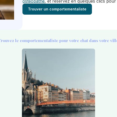
ostéopathe
, et réservez en quelques clics pour 
Trouver un comportementaliste
Trouvez le comportementaliste pour votre chat dans votre vill