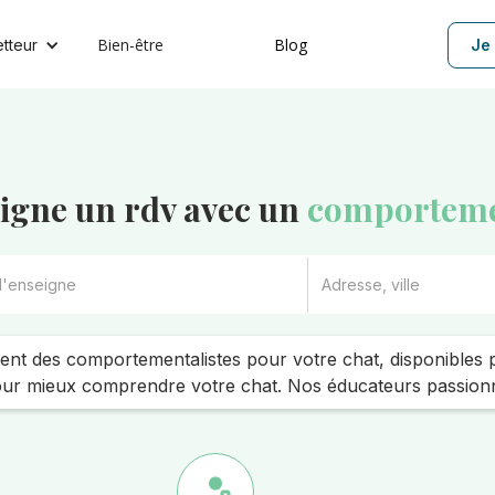
Bien-être
Blog
etteur
Je 
ligne un rdv avec un
comportemen
nt des comportementalistes pour votre chat, disponibles p
r mieux comprendre votre chat. Nos éducateurs passionné