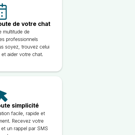
ute de votre chat
 multitude de
es professionnels
s soyez, trouvez celui
et aider votre chat.
ute simplicité
tion facile, rapide et
ment. Recevez votre
l et un rappel par SMS