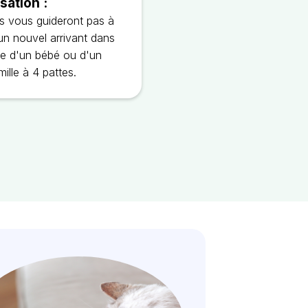
sation :
s vous guideront pas à
’un nouvel arrivant dans
isse d'un bébé ou d'un
ille à 4 pattes.