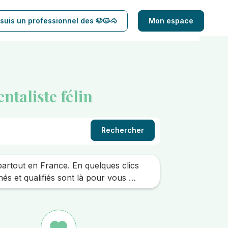
suis un professionnel des 🐶🐱🐴
Mon espace
taliste félin
Rechercher
artout en France. En quelques clics
s et qualifiés sont là pour vous …