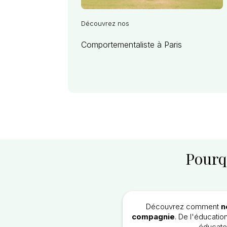
Découvrez nos
Comportementaliste à Paris
Pourq
Découvrez comment
n
compagnie
. De l'éducatio
éducateu