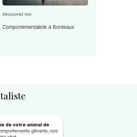
Découvrez nos
Comportementaliste à Bordeaux
aliste
ie de votre animal de
s comportements gênants, nos
re chat.