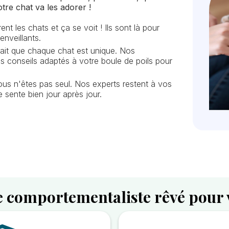
otre chat va les adorer !
t les chats et ça se voit ! Ils sont là pour
enveillants.
ait que chaque chat est unique. Nos
 conseils adaptés à votre boule de poils pour
us n'êtes pas seul. Nos experts restent à vos
 sente bien jour après jour.
e comportementaliste rêvé pour 