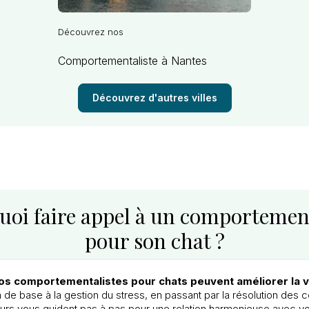
Découvrez nos
Comportementaliste à Nantes
Découvrez d'autres villes
uoi faire appel à un comportement
pour son chat ?
os comportementalistes pour chats peuvent améliorer la v
n de base à la gestion du stress, en passant par la résolution de
rs vous guident pas à pas pour une relation harmonieuse avec vot