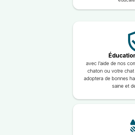
Éducatio
avec l’aide de nos co
chaton ou votre chat
adoptera de bonnes hab
saine et d