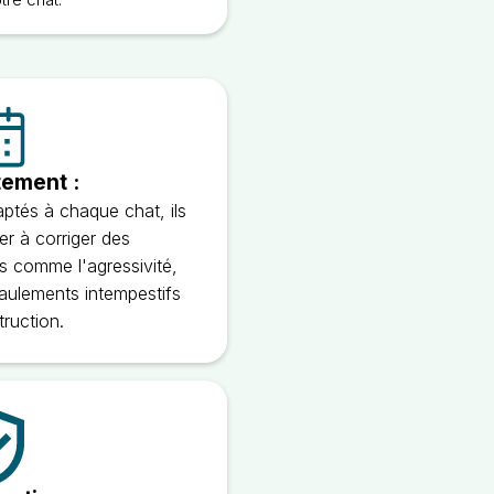
ement :
ptés à chaque chat, ils
r à corriger des
 comme l'agressivité,
 miaulements intempestifs
truction.