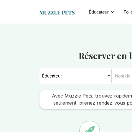
Éducateur
Toil
Réserver en 
Avec Muzzle Pets, trouvez rapideme
seulement, prenez rendez-vous pou