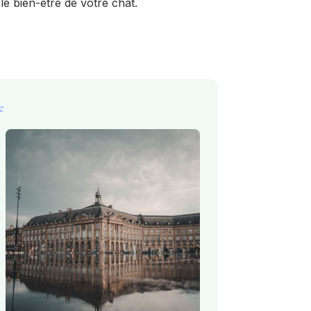
le bien-être de votre chat.
e