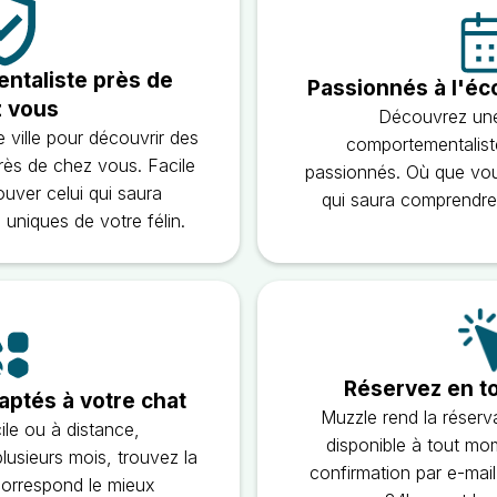
taliste près de
Passionnés à l'éco
 vous
Découvrez une
 ville pour découvrir des
comportementalist
rès de chez vous. Facile
passionnés. Où que vou
ouver celui qui saura
qui saura comprendre 
uniques de votre félin.
Réservez en to
aptés à votre chat
Muzzle rend la réserva
le ou à distance,
disponible à tout mo
usieurs mois, trouvez la
confirmation par e-mai
correspond le mieux