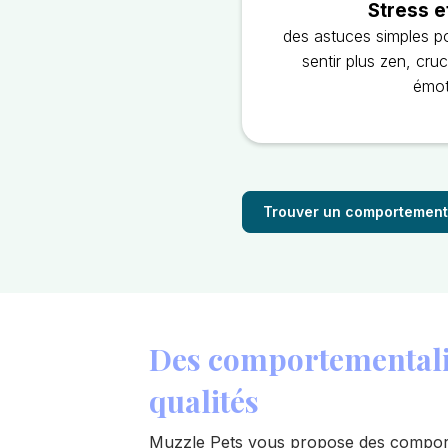
Stress e
des astuces simples po
sentir plus zen, cru
émot
Trouver un comportement
Des comportementalis
qualités
Muzzle Pets vous propose des comport