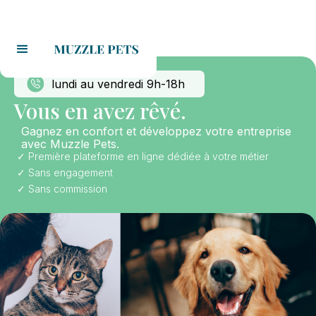
lundi au vendredi 9h-18h
Vous en avez rêvé.
Gagnez en confort et développez votre entreprise
avec Muzzle Pets.
Première plateforme en ligne dédiée à votre métier
Sans engagement
Sans commission