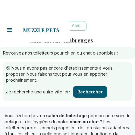
Liste
Carte
saint-lurent-chabreuges
Toiletteurs à :
Retrouvez nos toiletteurs pour chien ou chat disponibles :
🥲 Nous n'avons pas encore d'établissements à vous
proposer. Nous faisons tout pour vous en apporter
prochainement.
Je recherche une autre ville ici :
Rechercher
Vous recherchez un
salon de toilettage
pour prendre soin du
pelage et de l’hygiène de votre
chien ou chat
? Les
toiletteurs professionnels proposent des prestations adaptées
à tous les chiens, quelle que soit leur race, leur âge ou la