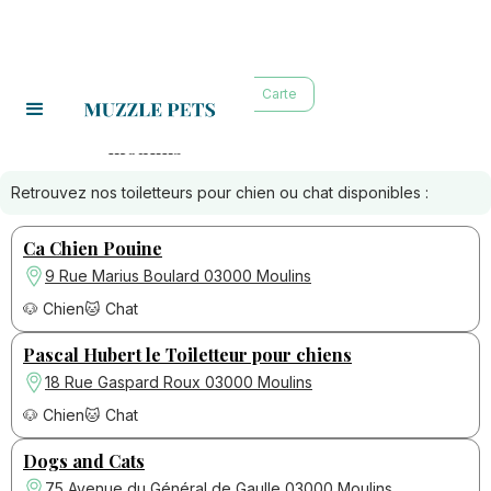
Liste
Carte
moulins
Toiletteurs à :
Retrouvez nos toiletteurs pour chien ou chat disponibles :
Ca Chien Pouine
9 Rue Marius Boulard 03000 Moulins
🐶 Chien
🐱 Chat
Pascal Hubert le Toiletteur pour chiens
18 Rue Gaspard Roux 03000 Moulins
🐶 Chien
🐱 Chat
Dogs and Cats
75 Avenue du Général de Gaulle 03000 Moulins