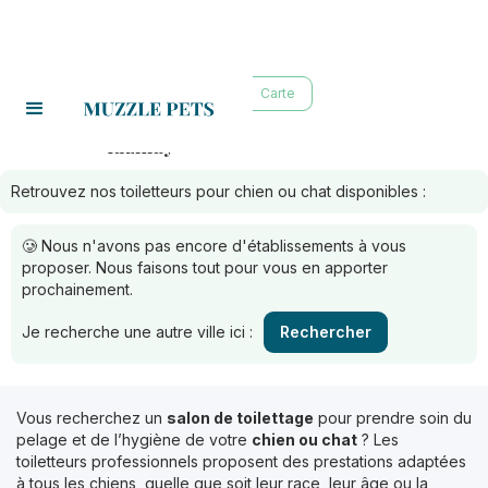
Liste
Carte
luzinay
Toiletteurs à :
Retrouvez nos toiletteurs pour chien ou chat disponibles :
🥲 Nous n'avons pas encore d'établissements à vous
proposer. Nous faisons tout pour vous en apporter
prochainement.
Je recherche une autre ville ici :
Rechercher
Vous recherchez un
salon de toilettage
pour prendre soin du
pelage et de l’hygiène de votre
chien ou chat
? Les
toiletteurs professionnels proposent des prestations adaptées
à tous les chiens, quelle que soit leur race, leur âge ou la