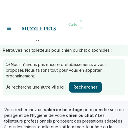
Liste
Carte
langon
Toiletteurs à :
Retrouvez nos toiletteurs pour chien ou chat disponibles :
🥲 Nous n'avons pas encore d'établissements à vous
proposer. Nous faisons tout pour vous en apporter
prochainement.
Je recherche une autre ville ici :
Rechercher
Vous recherchez un
salon de toilettage
pour prendre soin du
pelage et de l’hygiène de votre
chien ou chat
? Les
toiletteurs professionnels proposent des prestations adaptées
à tous les chiens, quelle que soit leur race, leur âge ou la