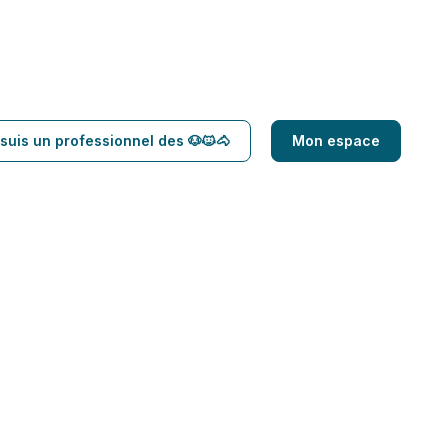
suis un professionnel des 🐶🐱🐴
Mon espace