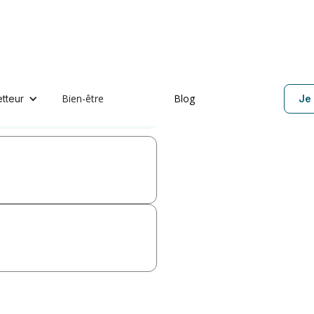
Bien-être
Blog
etteur
Je 