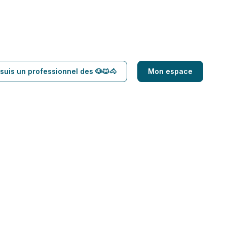
suis un professionnel des 🐶🐱🐴
Mon espace