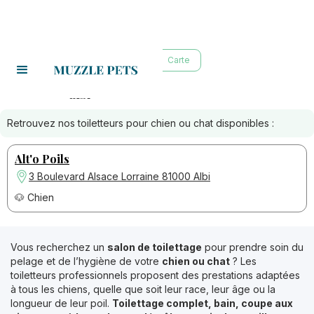
Liste
Carte
albi
Toiletteurs à :
Retrouvez nos toiletteurs pour chien ou chat disponibles :
Alt'o Poils
3 Boulevard Alsace Lorraine 81000 Albi
🐶 Chien
Vous recherchez un
salon de toilettage
pour prendre soin du
pelage et de l’hygiène de votre
chien ou chat
? Les
toiletteurs professionnels proposent des prestations adaptées
à tous les chiens, quelle que soit leur race, leur âge ou la
longueur de leur poil.
Toilettage complet, bain, coupe aux