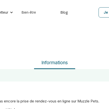
Bien-être
Blog
etteur
Je 
Informations
 pas encore la prise de rendez-vous en ligne sur Muzzle Pets.