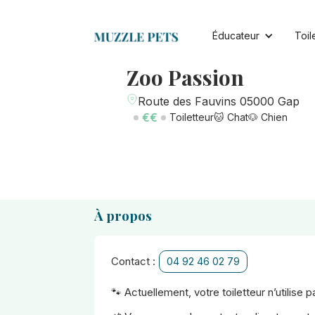
Éducateur
Toil
Zoo Passion
Route des Fauvins 05000 Gap
€€
Toiletteur
🐱 Chat
🐶 Chien
À propos
Contact :
04 92 46 02 79
🐾 Actuellement, votre toiletteur n’utilise