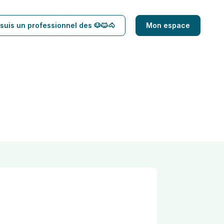
suis un professionnel des 🐶🐱🐴
Mon espace