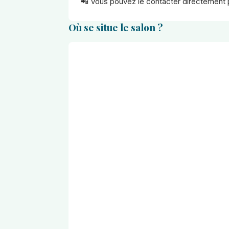
📲 Vous pouvez le contacter directement 
Où se situe le salon ?