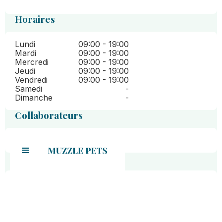
Horaires
Lundi
09:00 - 19:00
Mardi
09:00 - 19:00
Mercredi
09:00 - 19:00
Jeudi
09:00 - 19:00
Vendredi
09:00 - 19:00
Samedi
-
Dimanche
-
Collaborateurs
Raphael
David
Où se situe le salon ?