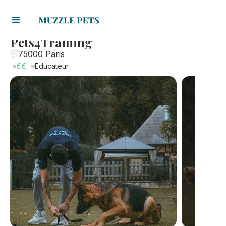
Pets4Training
75000 Paris
€€
Éducateur