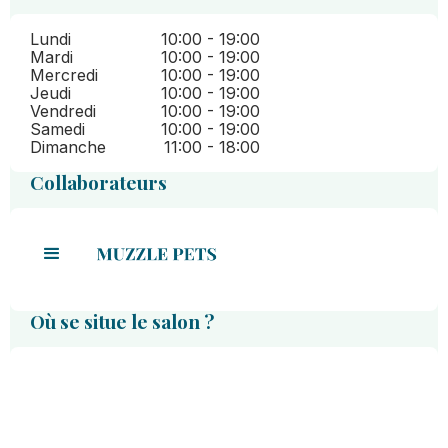
Lundi
10:00 - 19:00
Mardi
10:00 - 19:00
Mercredi
10:00 - 19:00
Jeudi
10:00 - 19:00
Vendredi
10:00 - 19:00
Samedi
10:00 - 19:00
Dimanche
11:00 - 18:00
Collaborateurs
Jessica
Cabine
Où se situe le salon ?