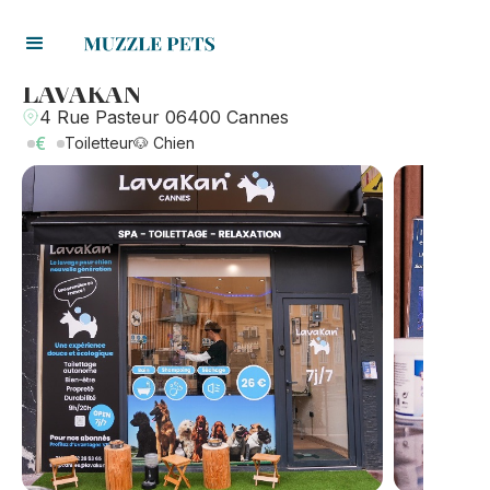
LAVAKAN
4 Rue Pasteur 06400 Cannes
€
Toiletteur
🐶 Chien