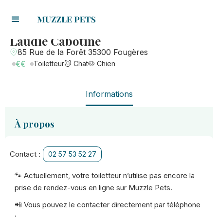
Laudie Cabotine
85 Rue de la Forêt 35300 Fougères
€€
Toiletteur
🐱 Chat
🐶 Chien
Informations
À propos
Contact :
02 57 53 52 27
🐾 Actuellement, votre toiletteur n’utilise pas encore la
prise de rendez-vous en ligne sur Muzzle Pets.
📲 Vous pouvez le contacter directement par téléphone
: