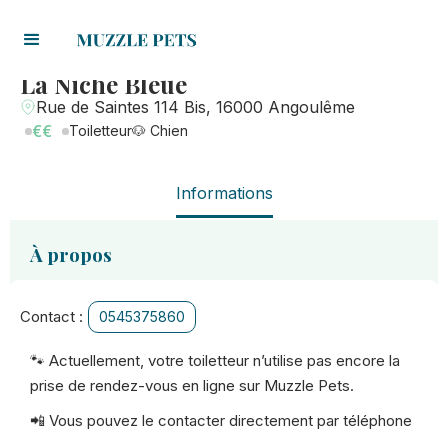
La Niche Bleue
Rue de Saintes 114 Bis, 16000 Angoulême
€€
Toiletteur
🐶 Chien
Informations
À propos
Contact :
0545375860
🐾 Actuellement, votre toiletteur n’utilise pas encore la
prise de rendez-vous en ligne sur Muzzle Pets.
📲 Vous pouvez le contacter directement par téléphone