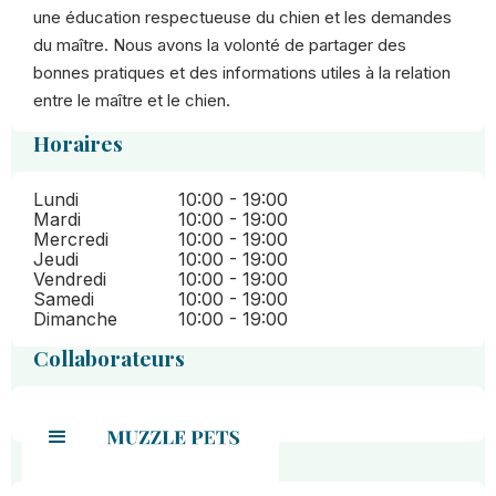
une éducation respectueuse du chien et les demandes
du maître. Nous avons la volonté de partager des
bonnes pratiques et des informations utiles à la relation
entre le maître et le chien.
Horaires
Lundi
10:00 - 19:00
Mardi
10:00 - 19:00
Mercredi
10:00 - 19:00
Jeudi
10:00 - 19:00
Vendredi
10:00 - 19:00
Samedi
10:00 - 19:00
Dimanche
10:00 - 19:00
Collaborateurs
Terrain
David
Où se situe le salon ?