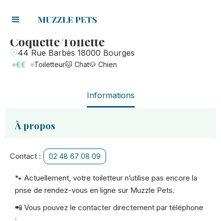
Coquette Toilette
44 Rue Barbès 18000 Bourges
€€
Toiletteur
🐱 Chat
🐶 Chien
Informations
À propos
Contact :
02 48 67 08 09
🐾 Actuellement, votre toiletteur n’utilise pas encore la
prise de rendez-vous en ligne sur Muzzle Pets.
📲 Vous pouvez le contacter directement par téléphone
: