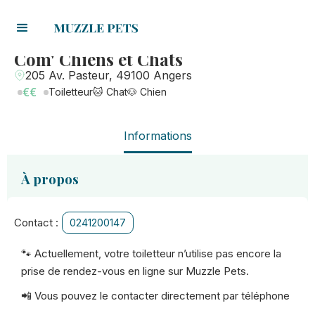
Com' Chiens et Chats
205 Av. Pasteur, 49100 Angers
€€
Toiletteur
🐱 Chat
🐶 Chien
Informations
À propos
Contact :
0241200147
🐾 Actuellement, votre toiletteur n’utilise pas encore la
prise de rendez-vous en ligne sur Muzzle Pets.
📲 Vous pouvez le contacter directement par téléphone