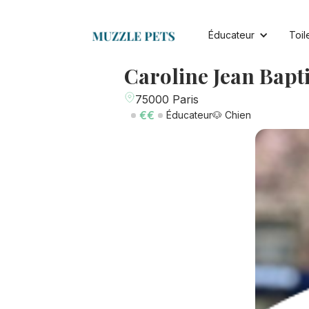
Éducateur
Toil
Caroline Jean Bapti
75000 Paris
€€
Éducateur
🐶 Chien