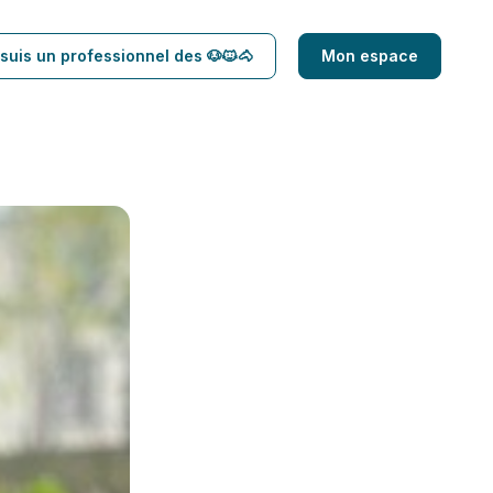
suis un professionnel des 🐶🐱🐴
Mon espace