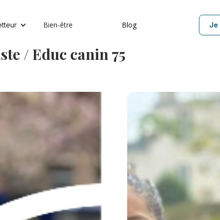
Bien-être
Blog
etteur
Je 
ste / Educ canin 75