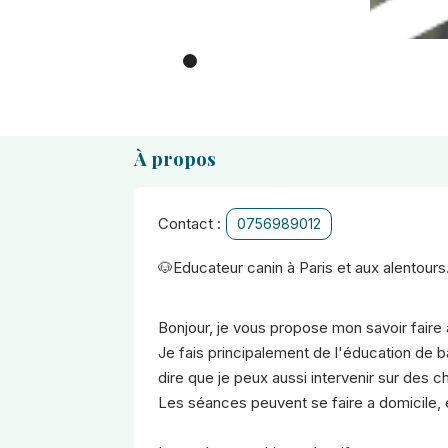
À propos
Contact :
0756989012
🐶Educateur canin à Paris et aux alentours
Bonjour, je vous propose mon savoir fair
Je fais principalement de l'éducation de b
dire que je peux aussi intervenir sur des 
Les séances peuvent se faire a domicile, en