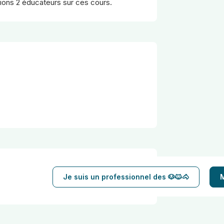
rions 2 éducateurs sur ces cours.
Je suis un professionnel des 🐶🐱🐴