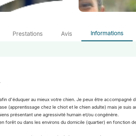
Informations
Prestations
Avis
.
e afin d'éduquer au mieux votre chien. Je peux être accompagné 
ase (apprentissage chez le chiot et le chien adulte) mais je suis a
chiens présentant une agressivité humain et/ou congénère.
 forêt ou dans les environs du domicile (quartier) en fonction de 