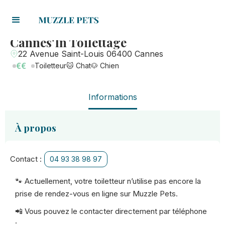
Cannes'In Toilettage
22 Avenue Saint-Louis 06400 Cannes
€€
Toiletteur
🐱 Chat
🐶 Chien
Informations
À propos
Contact :
04 93 38 98 97
🐾 Actuellement, votre toiletteur n’utilise pas encore la
prise de rendez-vous en ligne sur Muzzle Pets.
📲 Vous pouvez le contacter directement par téléphone
: