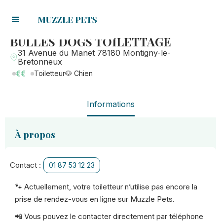
BULLES DOGS TOILETTAGE
31 Avenue du Manet 78180 Montigny-le-
Bretonneux
€€
Toiletteur
🐶 Chien
Informations
À propos
Contact :
01 87 53 12 23
🐾 Actuellement, votre toiletteur n’utilise pas encore la
prise de rendez-vous en ligne sur Muzzle Pets.
📲 Vous pouvez le contacter directement par téléphone