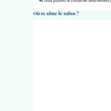
📲 Vous pouvez le contacter directement 
Où se situe le salon ?