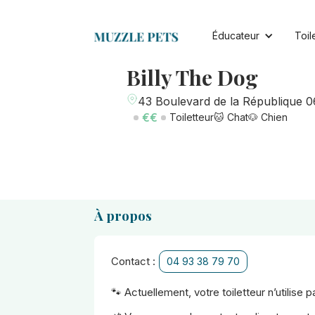
Éducateur
Toil
Billy The Dog
43 Boulevard de la République 
€€
Toiletteur
🐱 Chat
🐶 Chien
À propos
Contact :
04 93 38 79 70
🐾 Actuellement, votre toiletteur n’utilise