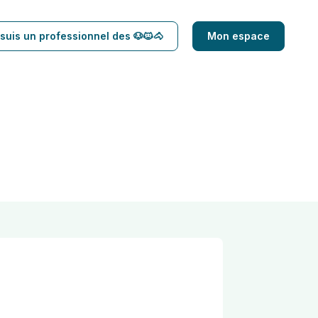
suis un professionnel des 🐶🐱🐴
Mon espace