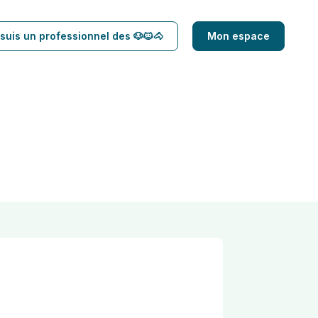
suis un professionnel des 🐶🐱🐴
Mon espace