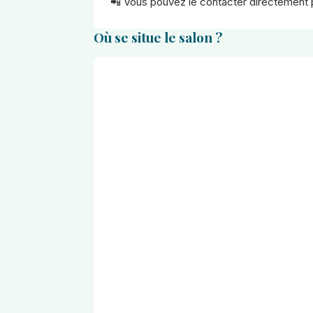
📲 Vous pouvez le contacter directement 
Où se situe le salon ?