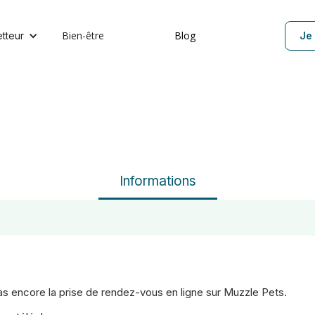
Bien-être
Blog
etteur
Je 
Informations
 pas encore la prise de rendez-vous en ligne sur Muzzle Pets.