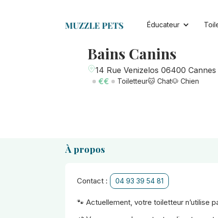
Éducateur
Toil
Bains Canins
14 Rue Venizelos 06400 Cannes
€€
Toiletteur
🐱 Chat
🐶 Chien
À propos
Contact :
04 93 39 54 81
🐾 Actuellement, votre toiletteur n’utilise