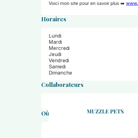
Voici mon site pour en savoir plus ➡️
www.
Horaires
Lundi
Mardi
Mercredi
Jeudi
Vendredi
Samedi
Dimanche
Collaborateurs
Emilie
Où se situe le salon ?