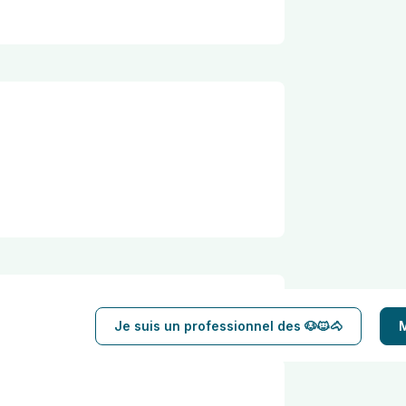
Je suis un professionnel des 🐶🐱🐴