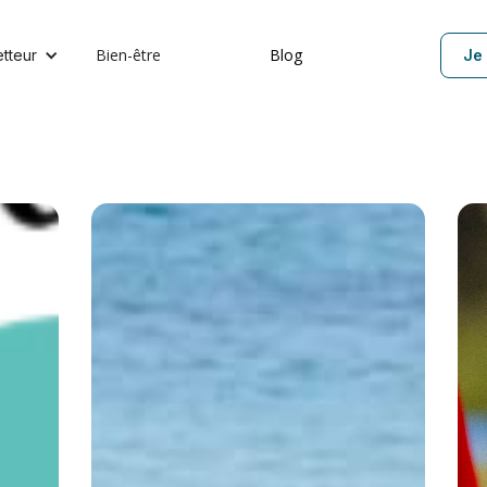
Bien-être
Blog
etteur
Je 