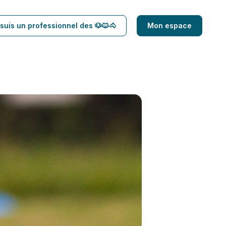
suis un professionnel des 🐶🐱🐴
Mon espace