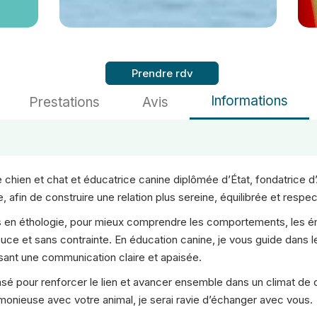
Prendre rdv
Informations
Prestations
Avis
e chien et chat et éducatrice canine diplômée d’État, fondatrice 
 afin de construire une relation plus sereine, équilibrée et respe
es en éthologie, pour mieux comprendre les comportements, les é
ce et sans contrainte. En éducation canine, je vous guide dans l
isant une communication claire et apaisée.
pour renforcer le lien et avancer ensemble dans un climat de c
onieuse avec votre animal, je serai ravie d’échanger avec vous.