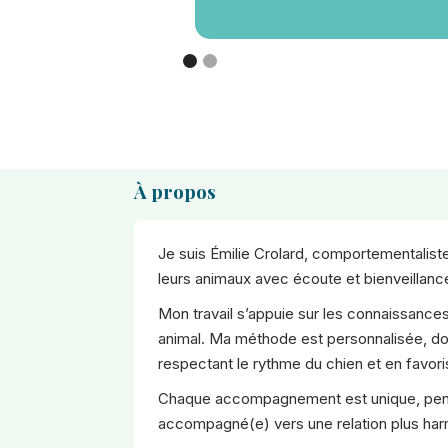
À propos
Je suis Émilie Crolard, comportementalist
leurs animaux avec écoute et bienveillance,
Mon travail s’appuie sur les connaissanc
animal. Ma méthode est personnalisée, dou
respectant le rythme du chien et en favor
Chaque accompagnement est unique, pensé 
accompagné(e) vers une relation plus harm