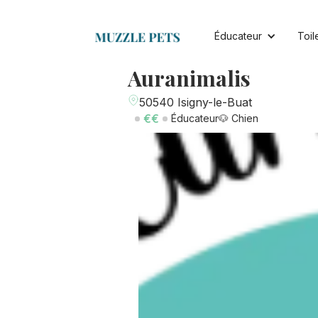
Éducateur
Toil
Auranimalis
50540 Isigny-le-Buat
€€
Éducateur
🐶 Chien