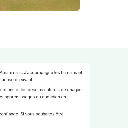
d’Auranimalis. J’accompagne les humains et
ctueuse du vivant.
motions et les besoins naturels de chaque
es apprentissages du quotidien en
onfiance. Si vous souhaitez être