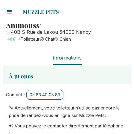
Animouss'
40BIS Rue de Laxou 54000 Nancy
€€
Toiletteur
🐱 Chat
🐶 Chien
Informations
À propos
Contact :
03 83 40 05 83
🐾 Actuellement, votre toiletteur n’utilise pas encore la
prise de rendez-vous en ligne sur Muzzle Pets.
📲 Vous pouvez le contacter directement par téléphone
: