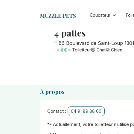
Éducateur
Toil
4 pattes
86 Boulevard de Saint-Loup 1301
€€
Toiletteur
🐱 Chat
🐶 Chien
À propos
Contact :
04 91 89 88 60
🐾 Actuellement, votre toiletteur n’utilise