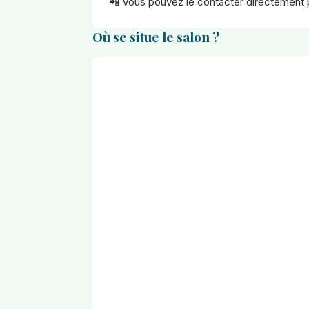
📲 Vous pouvez le contacter directement 
Où se situe le salon ?