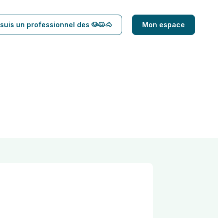
suis un professionnel des 🐶🐱🐴
Mon espace