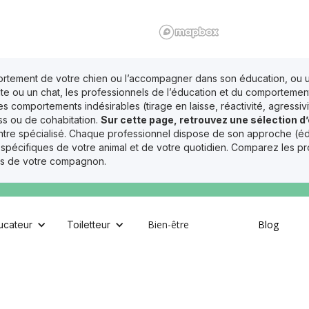
ortement de votre chien ou l’accompagner dans son éducation, ou 
dulte ou un chat, les professionnels de l’éducation et du comportem
s comportements indésirables (tirage en laisse, réactivité, agressi
ess ou de cohabitation.
Sur cette page, retrouvez une sélection 
centre spécialisé. Chaque professionnel dispose de son approche (éd
ifiques de votre animal et de votre quotidien. Comparez les profils
les de votre compagnon.
Muzzle Pets
CGU
Ajouter votre établissement
Bien-être
Blog
ucateur
Toiletteur