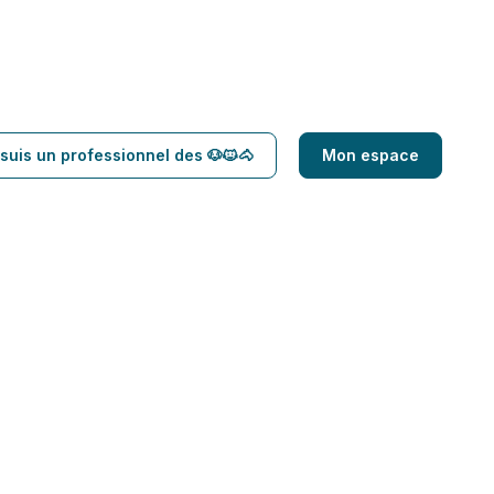
suis un professionnel des 🐶🐱🐴
Mon espace