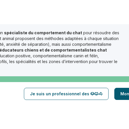
un
spécialiste du comportement du chat
pour résoudre des
ent animal proposent des méthodes adaptées à chaque situation
vité, anxiété de séparation), mais aussi comportementalisme
d’éducateurs chiens et de comportementalistes chat
ucation positive, comportementalisme canin et félin,
, les spécialités et les zones d’intervention pour trouver le
Je suis un professionnel des 🐶🐱🐴
Mon