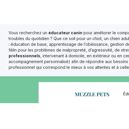
Vous recherchez un
éducateur canin
pour améliorer le comp
troubles du quotidien ? Que ce soit pour un chiot, un chien a
: éducation de base, apprentissage de l’obéissance, gestion de
félin pour les problèmes de malpropreté, d’agressivité, de str
professionnels
, intervenant à domicile, en extérieur ou en 
accompagnement personnalisé) afin de répondre aux besoins spéc
professionnel qui correspond le mieux à vos attentes et à cel
Éd