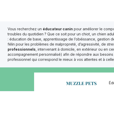
Vous recherchez un
éducateur canin
pour améliorer le comp
troubles du quotidien ? Que ce soit pour un chiot, un chien a
: éducation de base, apprentissage de l’obéissance, gestion de
félin pour les problèmes de malpropreté, d’agressivité, de str
professionnels
, intervenant à domicile, en extérieur ou en 
accompagnement personnalisé) afin de répondre aux besoins spéc
professionnel qui correspond le mieux à vos attentes et à cel
Éd