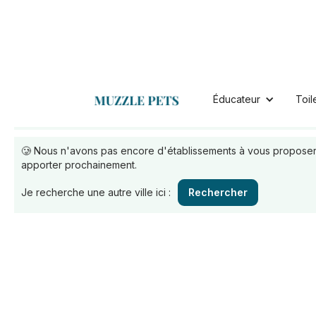
alençon
Educateurs à :
Éducateur
Toil
Retrouvez nos éducateurs pour chien ou chat disponibl
🥲 Nous n'avons pas encore d'établissements à vous proposer.
apporter prochainement.
Je recherche une autre ville ici :
Rechercher