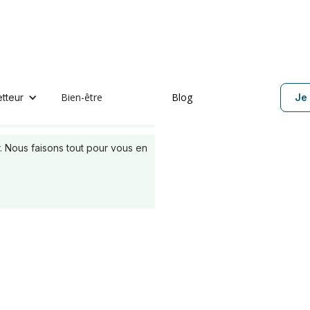
Bien-être
Blog
etteur
Je 
es :
 Nous faisons tout pour vous en