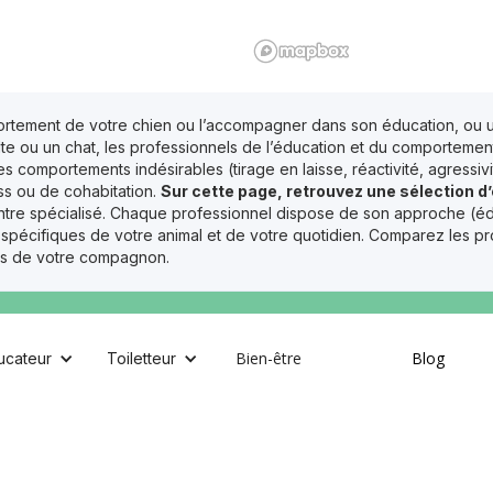
ortement de votre chien ou l’accompagner dans son éducation, ou 
dulte ou un chat, les professionnels de l’éducation et du comportem
s comportements indésirables (tirage en laisse, réactivité, agressi
ess ou de cohabitation.
Sur cette page, retrouvez une sélection 
centre spécialisé. Chaque professionnel dispose de son approche (éd
ifiques de votre animal et de votre quotidien. Comparez les profils
les de votre compagnon.
Muzzle Pets
CGU
Ajouter votre établissement
Bien-être
Blog
ucateur
Toiletteur