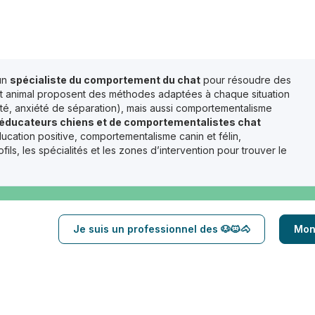
un
spécialiste du comportement du chat
pour résoudre des
ent animal proposent des méthodes adaptées à chaque situation
vité, anxiété de séparation), mais aussi comportementalisme
d’éducateurs chiens et de comportementalistes chat
ucation positive, comportementalisme canin et félin,
, les spécialités et les zones d’intervention pour trouver le
Je suis un professionnel des 🐶🐱🐴
Mon